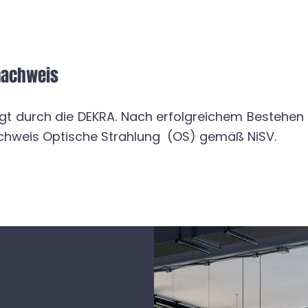
nachweis
lgt durch die DEKRA. Nach erfolgreichem Bestehen 
hweis Optische Strahlung (OS) gemäß NiSV.