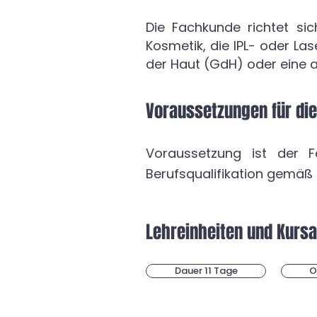
Die Fachkunde richtet sic
Kosmetik, die IPL- oder L
der Haut (GdH) oder eine a
Voraussetzungen für di
Voraussetzung ist der 
Berufsqualifikation gemäß 
Lehreinheiten und Kurs
Dauer 11 Tage
O