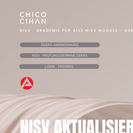
NISV . AKADEMIE FÜR ALLE NISV MODULE - DE
DEKRA ANERKENNUNG
NISV . PRÜFUNGSTERMINE DEKRA
LOGIN . TRAINING
NISV AKTUALISI