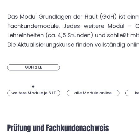
Das Modul Grundlagen der Haut (GdH) ist einma
Fachkundemodule. Jedes weitere Modul – Op
Lehreinheiten (ca. 4,5 Stunden) und schließt m
Die Aktualisierungskurse finden vollständig onl
GDH 2 LE
+
weitere Module je 6 LE
alle Module online
k
Prüfung und Fachkundenachweis