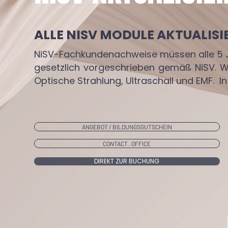
ALLE NISV MODULE AKTUALISIE
NiSV-Fachkundenachweise müssen alle 5 J
gesetzlich vorgeschrieben gemäß NiSV. Wir
Optische Strahlung, Ultraschall und EMF. I
ANGEBOT / BILDUNGSGUTSCHEIN
CONTACT . OFFICE
DIREKT ZUR BUCHUNG