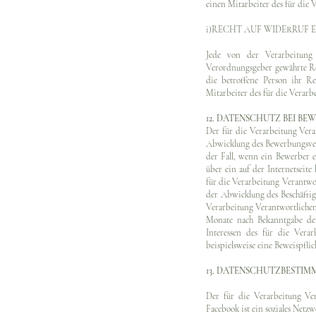
einen Mitarbeiter des für die
i)RECHT AUF WIDERRUF
Jede von der Verarbeitung
Verordnungsgeber gewährte Re
die betroffene Person ihr Re
Mitarbeiter des für die Verar
12. DATENSCHUTZ BEI 
Der für die Verarbeitung Ver
Abwicklung des Bewerbungsverf
der Fall, wenn ein Bewerber 
über ein auf der Internetseite
für die Verarbeitung Verantwo
der Abwicklung des Beschäftig
Verarbeitung Verantwortlichen
Monate nach Bekanntgabe der 
Interessen des für die Verar
beispielsweise eine Beweispfl
13. DATENSCHUTZBESTI
Der für die Verarbeitung Ver
Facebook ist ein soziales Netzw