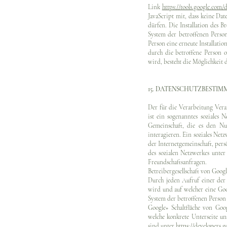
Link
https://tools.google.com/
JavaScript mit, dass keine Da
dürfen. Die Installation des
System der betroffenen Person
Person eine erneute Installat
durch die betroffene Person o
wird, besteht die Möglichkeit
15. DATENSCHUTZBESTI
Der für die Verarbeitung Veran
ist ein sogenanntes soziales 
Gemeinschaft, die es den Nu
interagieren. Ein soziales Ne
der Internetgemeinschaft, per
des sozialen Netzwerkes unte
Freundschaftsanfragen.
Betreibergesellschaft von Goo
Durch jeden Aufruf einer der 
wird und auf welcher eine Goo
System der betroffenen Person 
Google+ Schaltfläche von Goo
welche konkrete Unterseite un
sind unter
https://developers.g