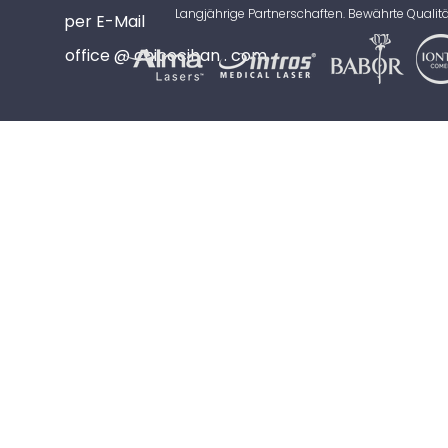
Langjährige Partnerschaften. Bewährte Qualitä
per E-Mail
office @ chicocihan . com