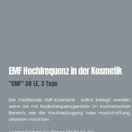
EMF Hochfrequenz in der Kosmetik
"EMF" 38 LE, 3 Tage
Die Fachkunde EMF-Kosmetik sollte belegt werden,
wenn Sie mit Radiofrequenzgeräten im kosmetischen
Bereich, wie die Hautverjüngung oder Hautstraffung,
arbeiten möchten.
Voraussetzung für dieses Modul ist der