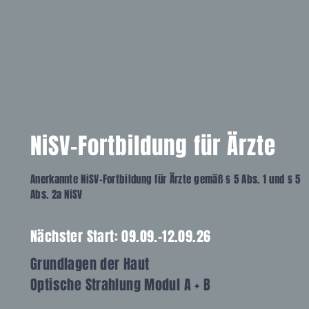
NiSV-Fortbildung für Ärzte
Anerkannte NiSV-Fortbildung für Ärzte gemäß § 5 Abs. 1 und § 5
Abs. 2a NiSV
Nächster Start: 09.09.-12.09.26
Grundlagen der Haut
Optische
Strahlung
Modul A + B