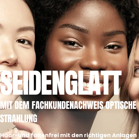
SEIDENGLATT
MIT DEM FACHKUNDENACHWEIS OPTISCHE
STRAHLUNG
Haar-und faltenfrei mit den richtigen Anlagen