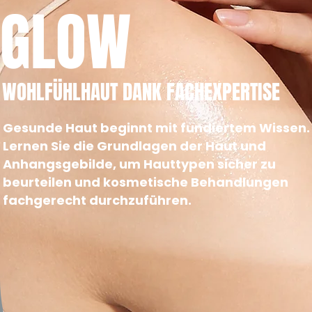
GLOW
WOHLFÜHLHAUT DANK FACHEXPERTISE
Gesunde Haut beginnt mit fundiertem Wissen.
Lernen Sie die Grundlagen der Haut und
Anhangsgebilde, um Hauttypen sicher zu
beurteilen und kosmetische Behandlungen
fachgerecht durchzuführen.