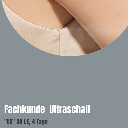
Fachkunde Ultraschall
"US" 38 LE, 4 Tage