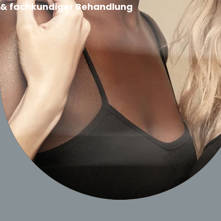
&
fachkundiger Behandlung