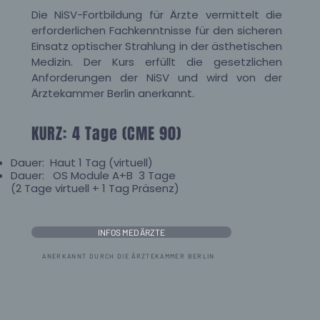
Die NiSV-Fortbildung für Ärzte vermittelt die
erforderlichen Fachkenntnisse für den sicheren
Einsatz optischer Strahlung in der ästhetischen
Medizin. Der Kurs erfüllt die gesetzlichen
Anforderungen der NiSV und wird von der
Ärztekammer Berlin anerkannt.
KURZ: 4 Tage (CME 90)
Dauer: Haut 1 Tag (virtuell)
Dauer: OS Module A+B 3 Tage
(2 Tage virtuell + 1 Tag Präsenz)
INFOS MED ÄRZTE
ANERKANNT DURCH DIE ÄRZTEKAMMER BERLIN