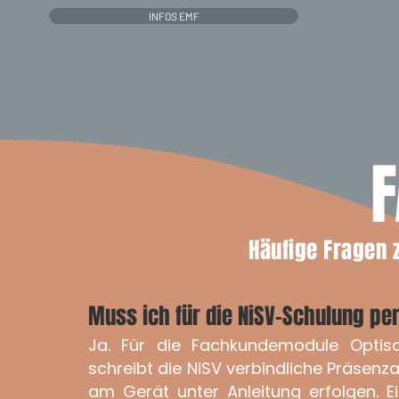
INFOS EMF
F
Häufige Fragen 
Muss ich für die NiSV-Schulung pe
Ja. Für die Fachkundemodule Optisc
schreibt die NiSV verbindliche Präsenza
am Gerät unter Anleitung erfolgen. Ein